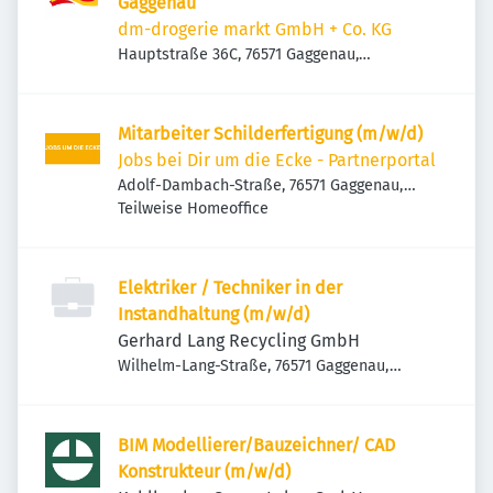
Gaggenau
dm-drogerie markt GmbH + Co. KG
Hauptstraße 36C, 76571 Gaggenau,
Deutschland
Mitarbeiter Schilderfertigung (m/w/d)
Jobs bei Dir um die Ecke - Partnerportal
Adolf-Dambach-Straße, 76571 Gaggenau,
Deutschland
Teilweise Homeoffice
Elektriker / Techniker in der
Instandhaltung (m/w/d)
Gerhard Lang Recycling GmbH
Wilhelm-Lang-Straße, 76571 Gaggenau,
Deutschland
BIM Modellierer/Bauzeichner/ CAD
Konstrukteur (m/w/d)