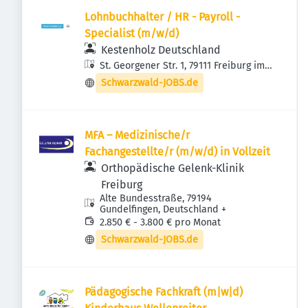
Lohnbuchhalter / HR - Payroll -
Specialist (m/w/d)
Kestenholz Deutschland
St. Georgener Str. 1, 79111 Freiburg im
Breisgau, Deutschland
Schwarzwald-JOBS.de
MFA – Medizinische/r
Fachangestellte/r (m/w/d) in Vollzeit
Orthopädische Gelenk-Klinik
Freiburg
Alte Bundesstraße, 79194
Gundelfingen, Deutschland
+
2.850 € - 3.800 € pro Monat
Schwarzwald-JOBS.de
Pädagogische Fachkraft (m|w|d)