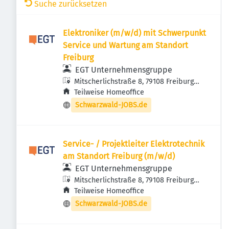
Suche zurücksetzen
Elektroniker (m/w/d) mit Schwerpunkt
Service und Wartung am Standort
Freiburg
EGT Unternehmensgruppe
Mitscherlichstraße 8, 79108 Freiburg
im Breisgau, Deutschland
Teilweise Homeoffice
Schwarzwald-JOBS.de
Service- / Projektleiter Elektrotechnik
am Standort Freiburg (m/w/d)
EGT Unternehmensgruppe
Mitscherlichstraße 8, 79108 Freiburg
im Breisgau, Deutschland
Teilweise Homeoffice
Schwarzwald-JOBS.de