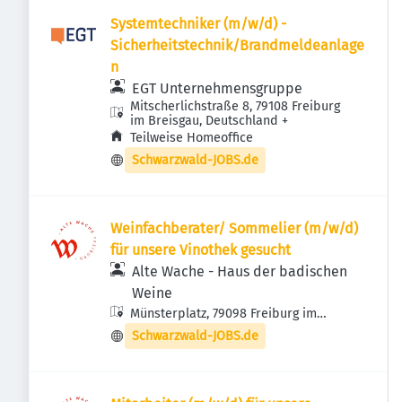
Systemtechniker (m/w/d) -
Sicherheitstechnik/Brandmeldeanlage
n
EGT Unternehmensgruppe
Mitscherlichstraße 8, 79108 Freiburg
im Breisgau, Deutschland
+
Teilweise Homeoffice
Schwarzwald-JOBS.de
Weinfachberater/ Sommelier (m/w/d)
für unsere Vinothek gesucht
Alte Wache - Haus der badischen
Weine
Münsterplatz, 79098 Freiburg im
Breisgau, Deutschland
Schwarzwald-JOBS.de