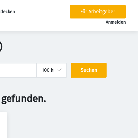
Für Arbeitgeber
tdecken
tion
Anmelden
)
Suchen
 gefunden.