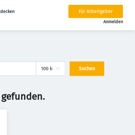
Für Arbeitgeber
tdecken
tion
Anmelden
Suchen
 gefunden.