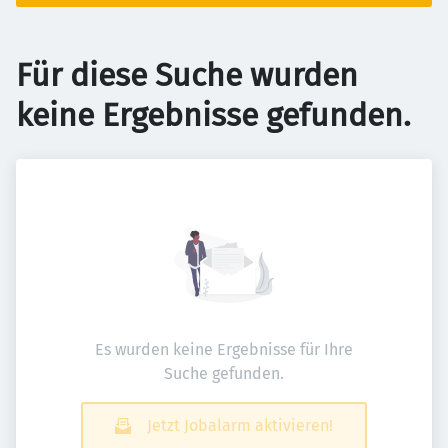
Für diese Suche wurden
keine Ergebnisse gefunden.
Es wurden keine Ergebnisse für Ihre
Suche gefunden.
Jetzt Jobalarm aktivieren!