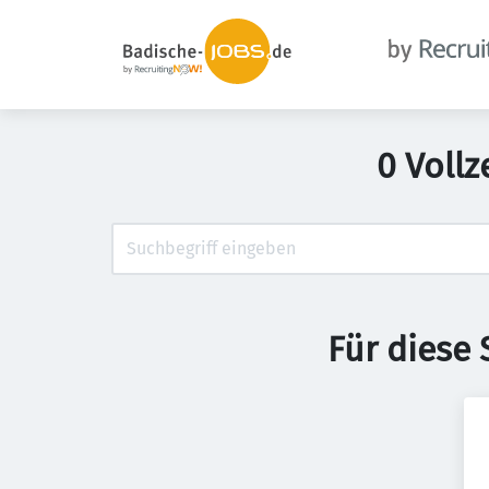
0 Voll
Für diese