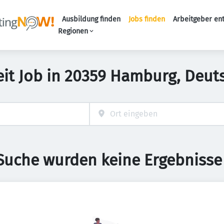
Ausbildung finden
Jobs finden
Arbeitgeber en
Haupt-Naviga
Regionen
zeit Job in 20359 Hamburg, Deut
 Suche wurden keine Ergebnisse