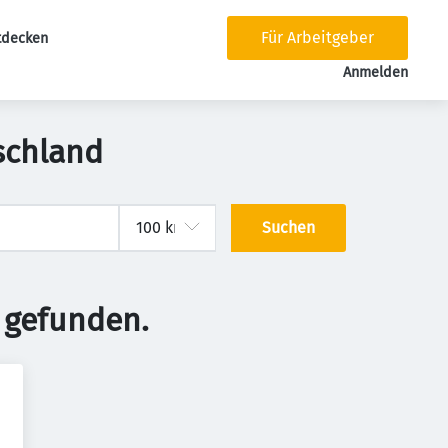
Für Arbeitgeber
tdecken
tion
Anmelden
schland
Suchen
 gefunden.