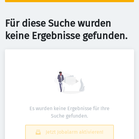
Für diese Suche wurden
keine Ergebnisse gefunden.
Es wurden keine Ergebnisse für Ihre
Suche gefunden.
Jetzt Jobalarm aktivieren!