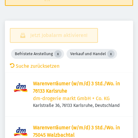
Jetzt Jobalarm aktivieren!
Befristete Anstellung
Verkauf und Handel
Suche zurücksetzen
Warenverräumer (w/m/d) 3 Std./Wo. in
76133 Karlsruhe
dm-drogerie markt GmbH + Co. KG
Karlstraße 36, 76133 Karlsruhe, Deutschland
Warenverräumer (w/m/d) 3 Std./Wo. in
75045 Walzbachtal