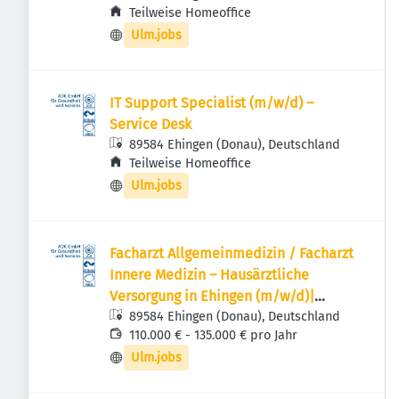
Teilweise Homeoffice
Ulm.jobs
IT Support Specialist (m/w/d) –
Service Desk
89584 Ehingen (Donau), Deutschland
Teilweise Homeoffice
Ulm.jobs
Facharzt Allgemeinmedizin / Facharzt
Innere Medizin – Hausärztliche
Versorgung in Ehingen (m/w/d)|
Vollzeit/Teilzeit
89584 Ehingen (Donau), Deutschland
110.000 € - 135.000 € pro Jahr
Ulm.jobs