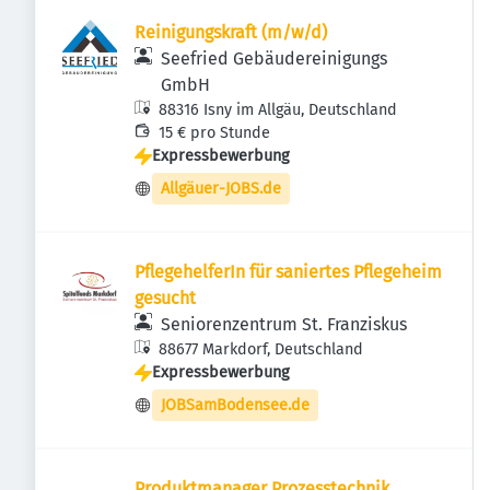
Reinigungskraft (m/w/d)
Seefried Gebäudereinigungs
GmbH
88316 Isny im Allgäu, Deutschland
15 € pro Stunde
Expressbewerbung
Allgäuer-JOBS.de
PflegehelferIn für saniertes Pflegeheim
gesucht
Seniorenzentrum St. Franziskus
88677 Markdorf, Deutschland
Expressbewerbung
JOBSamBodensee.de
Produktmanager Prozesstechnik