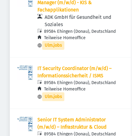
Manager (m/w/d) - KIS &
Fachapplikationen
ADK GmbH für Gesundheit und
Soziales
89584 Ehingen (Donau), Deutschland
Teilweise Homeoffice
Ulm.jobs
IT Security Coordinator (m/w/d) –
Informationssicherheit / ISMS
89584 Ehingen (Donau), Deutschland
Teilweise Homeoffice
Ulm.jobs
Senior IT System Administrator
(m/w/d) – Infrastruktur & Cloud
89584 Ehingen (Donau), Deutschland