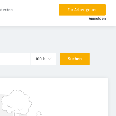
Für Arbeitgeber
tdecken
tion
Anmelden
Suchen