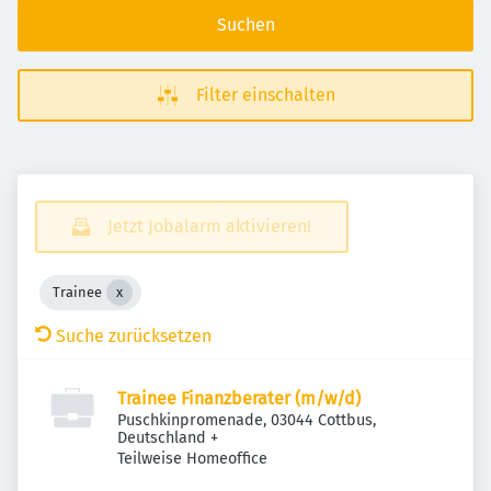
Suchen
Filter einschalten
Jetzt Jobalarm aktivieren!
Trainee
Suche zurücksetzen
Trainee Finanzberater (m/w/d)
Puschkinpromenade, 03044 Cottbus,
Deutschland
+
Teilweise Homeoffice