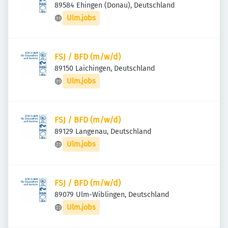
89584 Ehingen (Donau), Deutschland
Ulm.jobs
FSJ / BFD (m/w/d)
89150 Laichingen, Deutschland
Ulm.jobs
FSJ / BFD (m/w/d)
89129 Langenau, Deutschland
Ulm.jobs
FSJ / BFD (m/w/d)
89079 Ulm-Wiblingen, Deutschland
Ulm.jobs