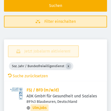
Suchen
Filter einschalten
Jetzt Jobalarm aktivieren!
Soz. Jahr / Bundesfreiwilligendienst
Suche zurücksetzen
FSJ / BFD (m/w/d)
ADK GmbH für Gesundheit und Soziales
89143 Blaubeuren, Deutschland
Ulm.jobs