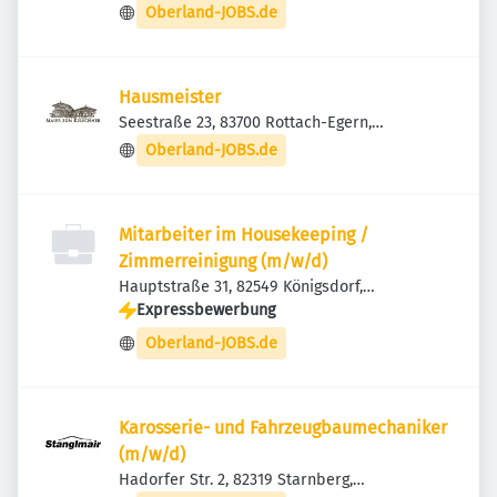
Deutschland
Oberland-JOBS.de
Hausmeister
Seestraße 23, 83700 Rottach-Egern,
Deutschland
Oberland-JOBS.de
Mitarbeiter im Housekeeping /
Zimmerreinigung (m/w/d)
Hauptstraße 31, 82549 Königsdorf,
Deutschland
Expressbewerbung
Oberland-JOBS.de
Karosserie- und Fahrzeugbaumechaniker
(m/w/d)
Hadorfer Str. 2, 82319 Starnberg,