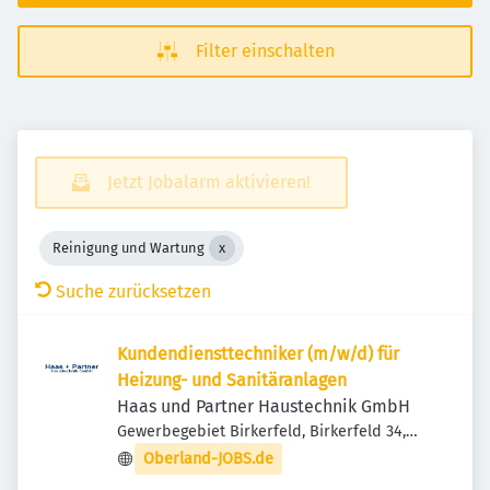
Filter einschalten
Jetzt Jobalarm aktivieren!
Reinigung und Wartung
Suche zurücksetzen
Kundendiensttechniker (m/w/d) für
Heizung- und Sanitäranlagen
Haas und Partner Haustechnik GmbH
Gewerbegebiet Birkerfeld, Birkerfeld 34,
83627 Warngau, Deutschland
Oberland-JOBS.de