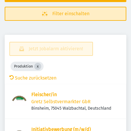
Filter einschalten
Jetzt Jobalarm aktivieren!
Produktion
Suche zurücksetzen
Fleischer/in
Gretz Selbstvermarkter GbR
Binsheim, 75045 Walzbachtal, Deutschland
Initiativbewerbung (m/w/d)