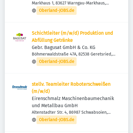
Markhaus 1, 83627 Warngau-Markhaus,
Deutschland
Oberland-JOBS.de
Schichtleiter (m/w/d) Produktion und
Abfüllung Getränke
Gebr. Bagusat GmbH & Co. KG
Böhmerwaldstraße 47A, 82538 Geretsried,
Deutschland
Oberland-JOBS.de
stellv. Teamleiter Roboterschweißen
(m/w/d)
Eirenschmalz Maschinenbaumechanik
und Metallbau GmbH
Altenstadter Str. 4, 86987 Schwabsoien,
Deutschland
Oberland-JOBS.de