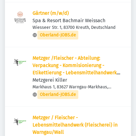
Gärtner (m/w/d)
Spa & Resort Bachmair Weissach
Wiesseer Str. 1, 83700 Kreuth, Deutschland
Oberland-JOBS.de
Metzger /Fleischer - Abteilung:
Verpackung - Kommisionierung -
Etikettierung - Lebensmittelhandwerk
(Fleischerei) in Warngau/Wall
Metzgerei Killer
Markhaus 1, 83627 Warngau-Markhaus,
Deutschland
Oberland-JOBS.de
Metzger / Fleischer -
Lebensmittelhandwerk (Fleischerei) in
Warngau/Wall