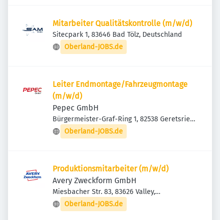
Mitarbeiter Qualitätskontrolle (m/w/d)
Sitecpark 1, 83646 Bad Tölz, Deutschland
Oberland-JOBS.de
Leiter Endmontage/Fahrzeugmontage
(m/w/d)
Pepec GmbH
Bürgermeister-Graf-Ring 1, 82538 Geretsried,
Deutschland
Oberland-JOBS.de
Produktionsmitarbeiter (m/w/d)
Avery Zweckform GmbH
Miesbacher Str. 83, 83626 Valley,
Deutschland
Oberland-JOBS.de