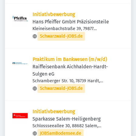
Initiativbewerbung
Hans Pfeiffer GmbH Präzisionsteile
Kleineisenbachstraße 39, 79877
Friedenweiler, Deutschland
Schwarzwald-JOBS.de
Praktikum im Bankwesen (m/w/d)
Raiffeisenbank Aichhalden-Hardt-
Sulgen eG
Schramberger Str. 10, 78739 Hardt,
Deutschland
Schwarzwald-JOBS.de
Initiativbewerbung
Sparkasse Salem-Heiligenberg
Schlossseeallee 30, 88682 Salem,
Deutschland
JOBSamBodensee.de