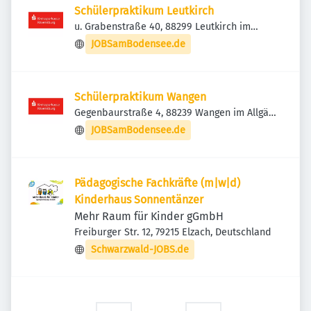
Schülerpraktikum Leutkirch
u. Grabenstraße 40, 88299 Leutkirch im
Allgäu, Deutschland
JOBSamBodensee.de
Schülerpraktikum Wangen
Gegenbaurstraße 4, 88239 Wangen im Allgäu,
Deutschland
JOBSamBodensee.de
Pädagogische Fachkräfte (m|w|d)
Kinderhaus Sonnentänzer
Mehr Raum für Kinder gGmbH
Freiburger Str. 12, 79215 Elzach, Deutschland
Schwarzwald-JOBS.de