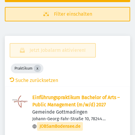
Filter einschalten
Jetzt Jobalarm aktivieren!
Praktikum
Suche zurücksetzen
Einführungspraktikum Bachelor of Arts –
Public Management (m/w/d) 2027
Gemeinde Gottmadingen
Johann-Georg-Fahr-Straße 10, 78244
Gottmadingen, Deutschland
JOBSamBodensee.de