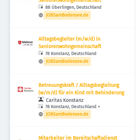
Seniorenwohngemeinschaft
88 Überlingen, Deutschland
JOBSamBodensee.de
Alltagsbegleiter (m/w/d) in
Seniorenwohngemeinschaft
78 Konstanz, Deutschland
JOBSamBodensee.de
Betreuungskraft / Alltagsbegleitung
(w/m/d) für ein Kind mit Behinderung
Caritas Konstanz
78 Konstanz, Deutschland
+
JOBSamBodensee.de
Mitarbeiter im Bereitschaftsdienst