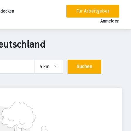
Für Arbeitgeber
tdecken
tion
Anmelden
Deutschland
Suchen