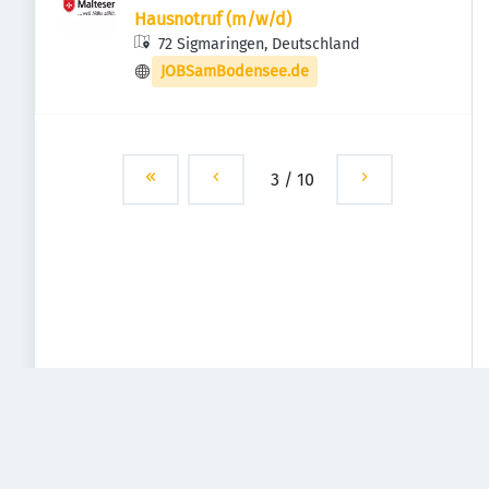
Hausnotruf (m/w/d)
72 Sigmaringen, Deutschland
JOBSamBodensee.de
3
/
10