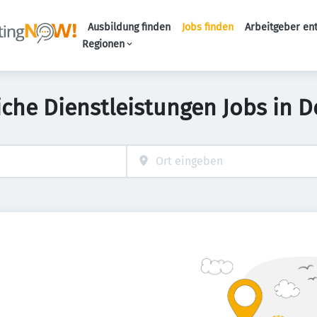
Ausbildung finden
Jobs finden
Arbeitgeber en
Haupt-Naviga
Regionen
iche Dienstleistungen Jobs in 