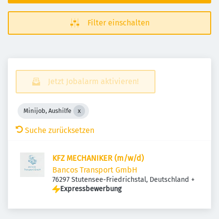
Filter einschalten
Jetzt Jobalarm aktivieren!
Minijob, Aushilfe
Suche zurücksetzen
KFZ MECHANIKER (m/w/d)
Bancos Transport GmbH
76297 Stutensee-Friedrichstal, Deutschland
+
Expressbewerbung