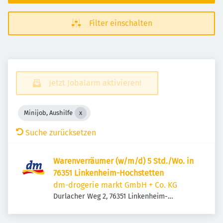
Filter einschalten
Jetzt Jobalarm aktivieren!
Minijob, Aushilfe
Suche zurücksetzen
Warenverräumer (w/m/d) 5 Std./Wo. in
76351 Linkenheim-Hochstetten
dm-drogerie markt GmbH + Co. KG
Durlacher Weg 2, 76351 Linkenheim-
Hochstetten, Deutschland