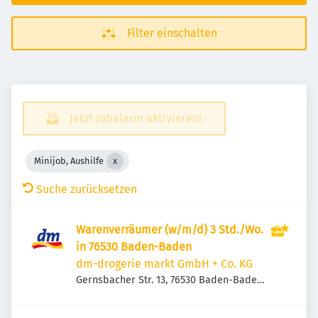
Filter einschalten
Jetzt Jobalarm aktivieren!
Minijob, Aushilfe
Suche zurücksetzen
Warenverräumer (w/m/d) 3 Std./Wo.
in 76530 Baden-Baden
dm-drogerie markt GmbH + Co. KG
Gernsbacher Str. 13, 76530 Baden-Baden,
Deutschland