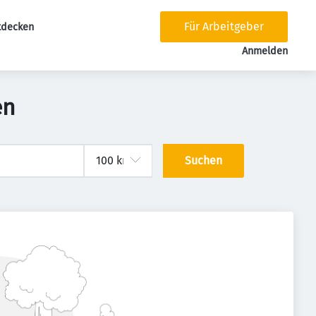
Für Arbeitgeber
tdecken
tion
Anmelden
en
Suchen