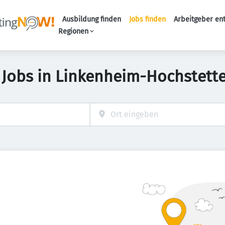
Ausbildung finden
Jobs finden
Arbeitgeber en
Haupt-Naviga
Regionen
 Jobs in Linkenheim-Hochstett