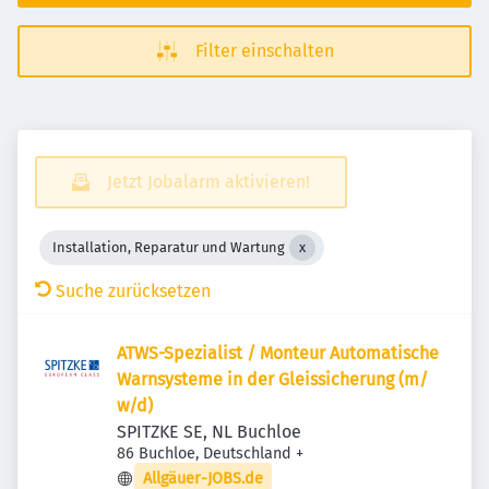
Filter einschalten
Jetzt Jobalarm aktivieren!
Installation, Reparatur und Wartung
Suche zurücksetzen
ATWS-Spezialist / Monteur Automatische
Warnsysteme in der Gleissicherung (m/​
w/​d)
SPITZKE SE, NL Buchloe
86 Buchloe, Deutschland
+
Allgäuer-JOBS.de