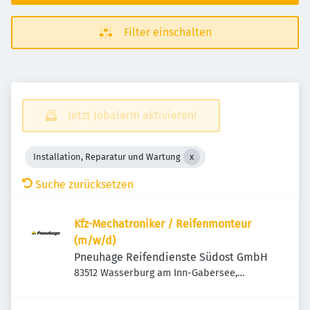
Filter einschalten
Jetzt Jobalarm aktivieren!
Installation, Reparatur und Wartung
Suche zurücksetzen
Kfz-Mechatroniker / Reifenmonteur
(m/w/d)
Pneuhage Reifendienste Südost GmbH
83512 Wasserburg am Inn-Gabersee,
Deutschland