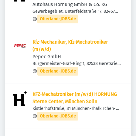
Autohaus Hornung GmbH & Co. KG
Gewerbegebiet, Unterfeldstraße 17, 82467
Garmisch-Partenkirchen, Deutschland
Oberland-JOBS.de
Kfz-Mechaniker, Kfz-Mechatroniker
(m/w/d)
Pepec GmbH
Bürgermeister-Graf-Ring 1, 82538 Geretsried,
Deutschland
Oberland-JOBS.de
KFZ-Mechatroniker (m/w/d) HORNUNG
Sterne Center, München Solln
Kistlerhofstraße, 81 München-Thalkirchen-
Obersendling-Forstenried-Fürstenried-Solln,
Oberland-JOBS.de
Deutschland