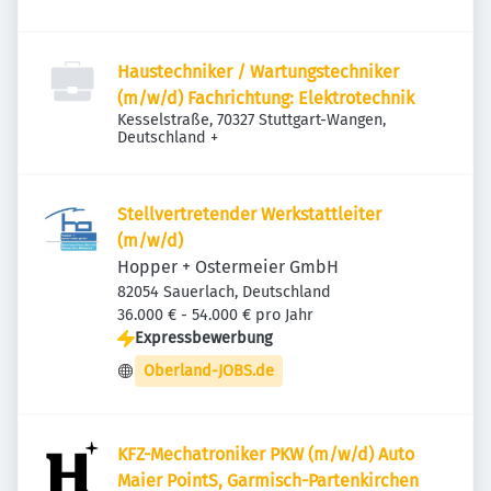
Haustechniker / Wartungstechniker
(m/w/d) Fachrichtung: Elektrotechnik
Kesselstraße, 70327 Stuttgart-Wangen,
Deutschland
+
Stellvertretender Werkstattleiter
(m/w/d)
Hopper + Ostermeier GmbH
82054 Sauerlach, Deutschland
36.000 € - 54.000 € pro Jahr
Expressbewerbung
Oberland-JOBS.de
KFZ-Mechatroniker PKW (m/w/d) Auto
Maier PointS, Garmisch-Partenkirchen