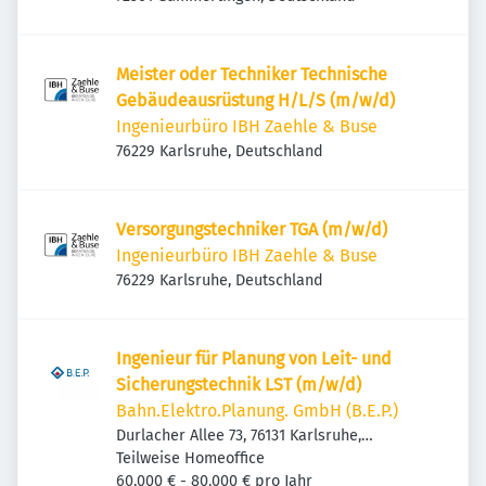
Meister oder Techniker Technische
Gebäudeausrüstung H/L/S (m/w/d)
Ingenieurbüro IBH Zaehle & Buse
76229 Karlsruhe, Deutschland
Versorgungstechniker TGA (m/w/d)
Ingenieurbüro IBH Zaehle & Buse
76229 Karlsruhe, Deutschland
Ingenieur für Planung von Leit- und
Sicherungstechnik LST (m/w/d)
Bahn.Elektro.Planung. GmbH (B.E.P.)
Durlacher Allee 73, 76131 Karlsruhe,
Deutschland
Teilweise Homeoffice
60.000 € - 80.000 € pro Jahr