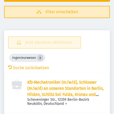
Filter einschalten
Jetzt Jobalarm aktivieren!
Ingenieurwesen
Suche zurücksetzen
Kfz-Mechatroniker (m/w/d), Schlosser
(m/w/d) an unseren Standorten in Berlin,
Hilden, Schlitz bei Fulda, Kronau und
Scheveninger Str., 12359 Berlin-Bezirk
München
Neukölln, Deutschland
+