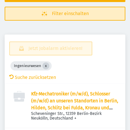
Filter einschalten
Jetzt Jobalarm aktivieren!
Ingenieurwesen
Suche zurücksetzen
Kfz-Mechatroniker (m/w/d), Schlosser
(m/w/d) an unseren Standorten in Berlin,
Hilden, Schlitz bei Fulda, Kronau und
Scheveninger Str., 12359 Berlin-Bezirk
München
Neukölln, Deutschland
+