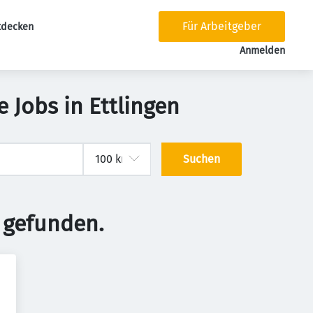
Für Arbeitgeber
tdecken
tion
Anmelden
Jobs in Ettlingen
Suchen
 gefunden.