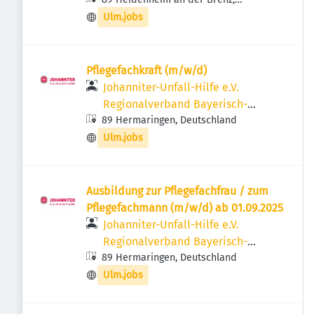
Schwaben
Deutschland
Ulm.jobs
Pflegefachkraft (m/w/d)
Johanniter-Unfall-Hilfe e.V.
Regionalverband Bayerisch-
89 Hermaringen, Deutschland
Schwaben
Ulm.jobs
Ausbildung zur Pflegefachfrau / zum
Pflegefachmann (m/w/d) ab 01.09.2025
Johanniter-Unfall-Hilfe e.V.
Regionalverband Bayerisch-
89 Hermaringen, Deutschland
Schwaben
Ulm.jobs