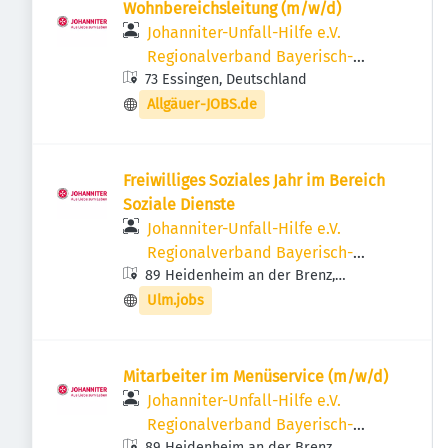
Wohnbereichsleitung (m/w/d)
Johanniter-Unfall-Hilfe e.V.
Regionalverband Bayerisch-
73 Essingen, Deutschland
Schwaben
Allgäuer-JOBS.de
Freiwilliges Soziales Jahr im Bereich
Soziale Dienste
Johanniter-Unfall-Hilfe e.V.
Regionalverband Bayerisch-
89 Heidenheim an der Brenz,
Schwaben
Deutschland
Ulm.jobs
Mitarbeiter im Menüservice (m/w/d)
Johanniter-Unfall-Hilfe e.V.
Regionalverband Bayerisch-
89 Heidenheim an der Brenz,