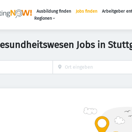
Ausbildung finden
Jobs finden
Arbeitgeber en
Haupt-Naviga
Regionen
esundheitswesen Jobs in Stutt