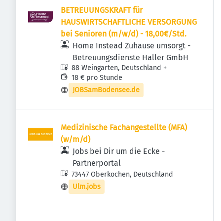
BETREUUNGSKRAFT für
HAUSWIRTSCHAFTLICHE VERSORGUNG
bei Senioren (m/w/d) - 18,00€/Std.
Home Instead Zuhause umsorgt -
Betreuungsdienste Haller GmbH
88 Weingarten, Deutschland
+
18 € pro Stunde
JOBSamBodensee.de
Medizinische Fachangestellte (MFA)
(w/m/d)
Jobs bei Dir um die Ecke -
Partnerportal
73447 Oberkochen, Deutschland
Ulm.jobs