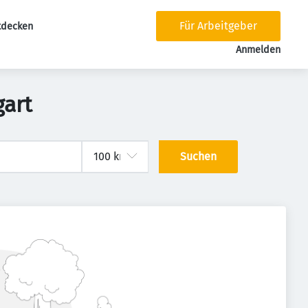
Für Arbeitgeber
tdecken
tion
Anmelden
gart
Suchen