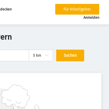
Für Arbeitgeber
tdecken
tion
Anmelden
yern
Suchen