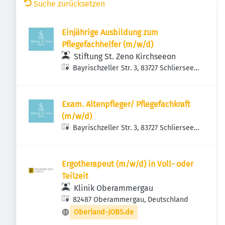
Suche zurücksetzen
Einjährige Ausbildung zum
Pflegefachhelfer (m/w/d)
Stiftung St. Zeno Kirchseeon
Bayrischzeller Str. 3, 83727 Schliersee,
Deutschland
Exam. Altenpfleger/ Pflegefachkraft
(m/w/d)
Bayrischzeller Str. 3, 83727 Schliersee,
Deutschland
Ergotherapeut (m/w/d) in Voll- oder
Teilzeit
Klinik Oberammergau
82487 Oberammergau, Deutschland
Oberland-JOBS.de