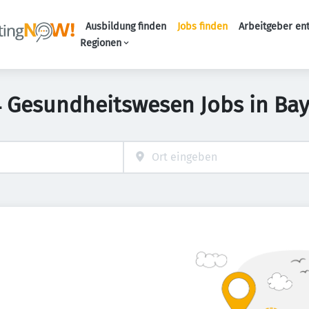
Ausbildung finden
Jobs finden
Arbeitgeber en
Haupt-Naviga
Regionen
 Gesundheitswesen Jobs in Ba