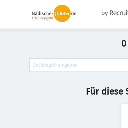
0
Für diese