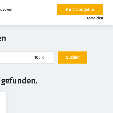
Für Arbeitgeber
tdecken
tion
Anmelden
en
Suchen
 gefunden.