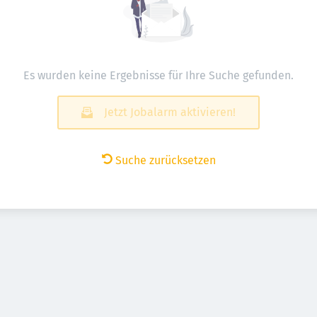
Es wurden keine Ergebnisse für Ihre Suche gefunden.
Jetzt Jobalarm aktivieren!
Suche zurücksetzen