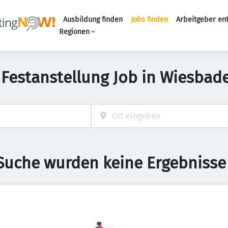
Ausbildung finden
Jobs finden
Arbeitgeber en
Haupt-Naviga
Regionen
 Festanstellung Job in Wiesbad
 Suche wurden keine Ergebnisse