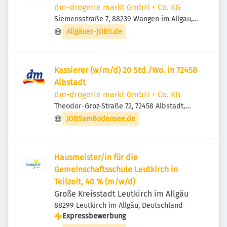
dm-drogerie markt GmbH + Co. KG
Siemensstraße 7, 88239 Wangen im Allgäu,
Deutschland
Allgäuer-JOBS.de
Kassierer (w/m/d) 20 Std./Wo. in 72458
Albstadt
dm-drogerie markt GmbH + Co. KG
Theodor-Groz-Straße 72, 72458 Albstadt,
Deutschland
JOBSamBodensee.de
Hausmeister/in für die
Gemeinschaftsschule Leutkirch in
Teilzeit, 40 % (m/w/d)
Große Kreisstadt Leutkirch im Allgäu
88299 Leutkirch im Allgäu, Deutschland
Expressbewerbung