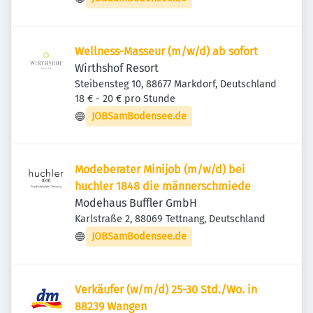
Wellness-Masseur (m/w/d) ab sofort
Wirthshof Resort
Steibensteg 10, 88677 Markdorf, Deutschland
18 € - 20 € pro Stunde
JOBSamBodensee.de
Modeberater Minijob (m/w/d) bei
huchler 1848 die männerschmiede
Modehaus Buffler GmbH
Karlstraße 2, 88069 Tettnang, Deutschland
JOBSamBodensee.de
Verkäufer (w/m/d) 25-30 Std./Wo. in
88239 Wangen