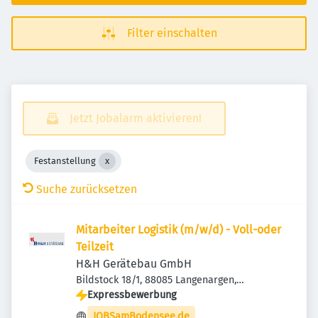
Filter einschalten
Jetzt Jobalarm aktivieren!
Festanstellung
Suche zurücksetzen
Mitarbeiter Logistik (m/w/d) - Voll-oder
Teilzeit
H&H Gerätebau GmbH
Bildstock 18/1, 88085 Langenargen,
Deutschland
Expressbewerbung
JOBSamBodensee.de