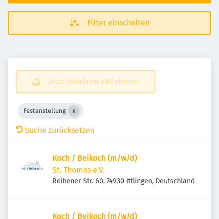
Filter einschalten
Jetzt Jobalarm aktivieren!
Festanstellung
Suche zurücksetzen
Koch / Beikoch (m/w/d)
St. Thomas e.V.
Reihener Str. 60, 74930 Ittlingen, Deutschland
Koch / Beikoch (m/w/d)