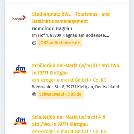
Studienplatz BWL – Tourismus - und
Destinationsmanagement
Gemeinde Hagnau
Im Hof 1, 88709 Hagnau am Bodensee,
Deutschland
JOBSamBodensee.de
Schülerjob dm-Markt (w/m/d) 7 Std./Wo.
in 79771 Klettgau
dm-drogerie markt GmbH + Co. KG
Weisweiler Str. 8, 79771 Klettgau, Deutschland
Schwarzwald-JOBS.de
Schülerjob dm-Markt (w/m/d) 4-6
Std./Wo. in 79771 Klettgau
dm-drogerie markt GmbH + Co. KG