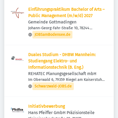
Einführungspraktikum Bachelor of Arts –
Public Management (m/w/d) 2027
Gemeinde Gottmadingen
Johann-Georg-Fahr-Straße 10, 78244
Gottmadingen, Deutschland
JOBSamBodensee.de
Duales Studium - DHBW Mannheim:
Studiengang Elektro- und
Informationstechnik (B. Eng.)
REHATEC Planungsgesellschaft mbH
Im Oberwald 6, 79359 Riegel am Kaiserstuhl,
Deutschland
Schwarzwald-JOBS.de
Initiativbewerbung
Hans Pfeiffer GmbH Präzisionsteile