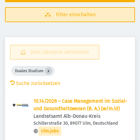
Filter einschalten
Jetzt Jobalarm aktivieren!
Duales Studium
Suche zurücksetzen
10.14/2026 – Case Management im Sozial-
und Gesundheitswesen (B. A.) (w/m/d)
Landratsamt Alb-Donau-Kreis
Schillerstraße 30, 89077 Ulm, Deutschland
Ulm.jobs