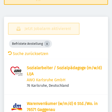
Jetzt Jobalarm aktivieren!
Befristete Anstellung
Suche zurücksetzen
Sozialarbeiter / Sozialpädagoge (m/w/d)
LIJA
AWO Karlsruhe GmbH
76 Karlsruhe, Deutschland
Warenverräumer (w/m/d) 6 Std./Wo. in
76571 Gaggenau