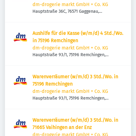
dm-drogerie markt GmbH + Co. KG
Hauptstraße 36C, 76571 Gaggenau,
Deutschland
Aushilfe für die Kasse (w/m/d) 4 Std./Wo.
in 75196 Remchingen
dm-drogerie markt GmbH + Co. KG
Hauptstraße 93/1, 75196 Remchingen,
Deutschland
Warenverräumer (w/m/d) 3 Std./Wo. in
75196 Remchingen
dm-drogerie markt GmbH + Co. KG
Hauptstraße 93/1, 75196 Remchingen,
Deutschland
Warenverräumer (w/m/d) 3 Std./Wo. in
71665 Vaihingen an der Enz
dm-drogerie markt GmbH + Co. KG