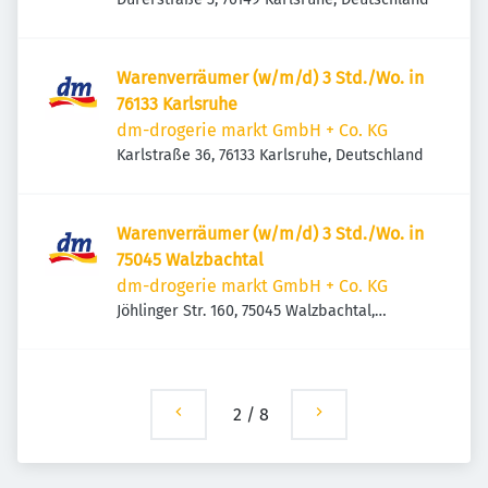
Warenverräumer (w/m/d) 3 Std./Wo. in
76133 Karlsruhe
dm-drogerie markt GmbH + Co. KG
Karlstraße 36, 76133 Karlsruhe, Deutschland
Warenverräumer (w/m/d) 3 Std./Wo. in
75045 Walzbachtal
dm-drogerie markt GmbH + Co. KG
Jöhlinger Str. 160, 75045 Walzbachtal,
Deutschland
2
/
8