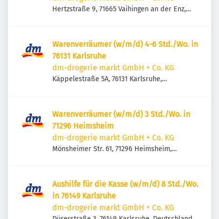
Hertzstraße 9, 71665 Vaihingen an der Enz,
Deutschland
Warenverräumer (w/m/d) 4-6 Std./Wo. in
76131 Karlsruhe
dm-drogerie markt GmbH + Co. KG
Käppelestraße 5A, 76131 Karlsruhe,
Deutschland
Warenverräumer (w/m/d) 3 Std./Wo. in
71296 Heimsheim
dm-drogerie markt GmbH + Co. KG
Mönsheimer Str. 61, 71296 Heimsheim,
Deutschland
Aushilfe für die Kasse (w/m/d) 8 Std./Wo.
in 76149 Karlsruhe
dm-drogerie markt GmbH + Co. KG
Dürerstraße 3, 76149 Karlsruhe, Deutschland