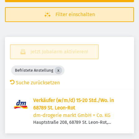
Filter einschalten
Jetzt Jobalarm aktivieren!
Befristete Anstellung
Suche zurücksetzen
Verkäufer (w/m/d) 15-20 Std./Wo. in
68789 St. Leon-Rot
dm-drogerie markt GmbH + Co. KG
Hauptstraße 208, 68789 St. Leon-Rot,
Deutschland