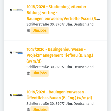
10.18/2026 - Studienbegleitender
Bildungsvertrag -
Bauingenieurwesen/Vertiefte Praxis (B.
Eng.) (w/m/d)
Schillerstraße 30, 89077 Ulm, Deutschland
Ulm.jobs
10.17/2026 - Bauingenieurwesen -
Projektmanagement Tiefbau (B. Eng.)
(w/m/d)
Schillerstraße 30, 89077 Ulm, Deutschland
Ulm.jobs
10.16/2026 - Bauingenieurwesen -
Öffentliches Bauen (B. Eng.) (w/m/d)
Schillerstraße 30, 89077 Ulm, Deutschland
Ulm.jobs