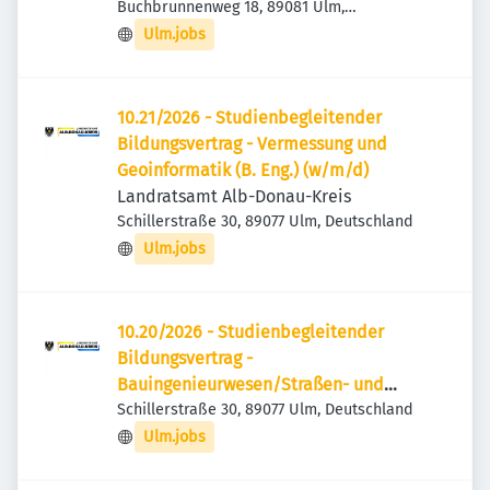
Buchbrunnenweg 18, 89081 Ulm,
Deutschland
Ulm.jobs
10.21/2026 - Studienbegleitender
Bildungsvertrag - Vermessung und
Geoinformatik (B. Eng.) (w/m/d)
Landratsamt Alb-Donau-Kreis
Schillerstraße 30, 89077 Ulm, Deutschland
Ulm.jobs
10.20/2026 - Studienbegleitender
Bildungsvertrag -
Bauingenieurwesen/Straßen- und
Verkehrsplanung (B. Eng.) (w/m/d)
Schillerstraße 30, 89077 Ulm, Deutschland
Ulm.jobs