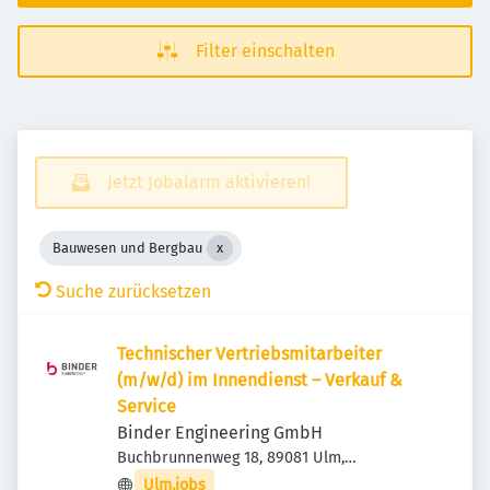
Filter einschalten
Jetzt Jobalarm aktivieren!
Bauwesen und Bergbau
Suche zurücksetzen
Technischer Vertriebsmitarbeiter
(m/w/d) im Innendienst – Verkauf &
Service
Binder Engineering GmbH
Buchbrunnenweg 18, 89081 Ulm,
Deutschland
Ulm.jobs