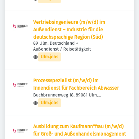
Vertriebsingenieure (m/w/d) im
Außendienst – Industrie für die
deutschsprachige Region (Süd)
89 Ulm, Deutschland
+
Außendienst / Reisetätigkeit
Ulm.jobs
Prozessspezialist (m/w/d) im
Innendienst für Fachbereich Abwasser
Buchbrunnenweg 18, 89081 Ulm,
Deutschland
Ulm.jobs
Ausbildung zum Kaufmann*frau (m/w/d)
für Groß- und Außenhandelsmanagement