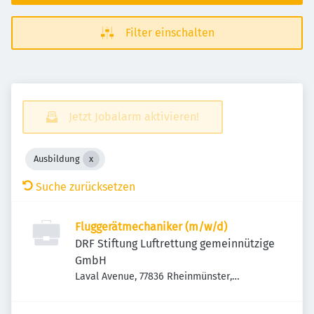
Filter einschalten
Jetzt Jobalarm aktivieren!
Ausbildung
Suche zurücksetzen
Fluggerätmechaniker (m/w/d)
DRF Stiftung Luftrettung gemeinnützige
GmbH
Laval Avenue, 77836 Rheinmünster,
Deutschland