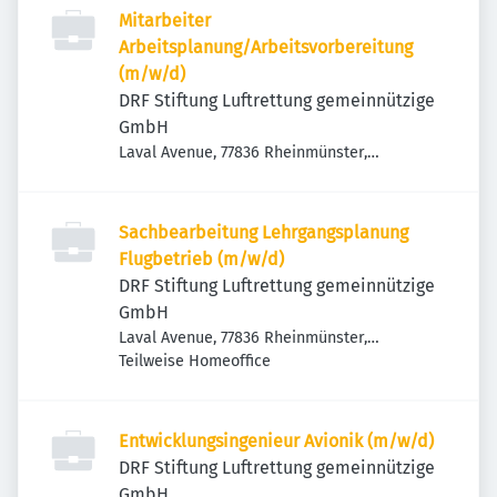
Mitarbeiter
Arbeitsplanung/Arbeitsvorbereitung
(m/w/d)
DRF Stiftung Luftrettung gemeinnützige
GmbH
Laval Avenue, 77836 Rheinmünster,
Deutschland
Sachbearbeitung Lehrgangsplanung
Flugbetrieb (m/w/d)
DRF Stiftung Luftrettung gemeinnützige
GmbH
Laval Avenue, 77836 Rheinmünster,
Deutschland
Teilweise Homeoffice
Entwicklungsingenieur Avionik (m/w/d)
DRF Stiftung Luftrettung gemeinnützige
GmbH