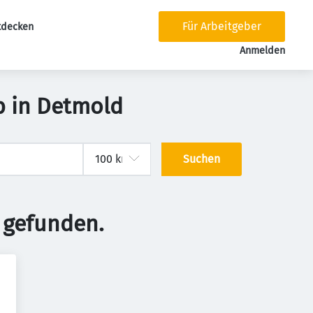
Für Arbeitgeber
tdecken
tion
Anmelden
b in Detmold
Suchen
 gefunden.