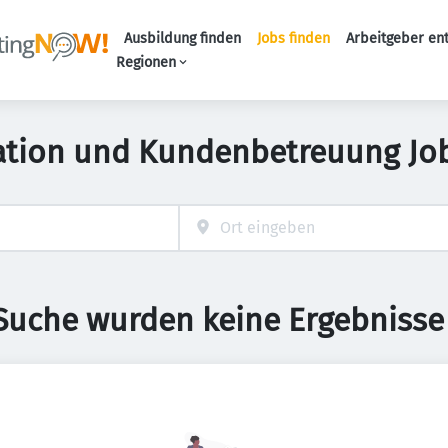
Ausbildung finden
Jobs finden
Arbeitgeber en
Haupt-Naviga
Regionen
ation und Kundenbetreuung Jo
 Suche wurden keine Ergebnisse