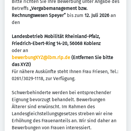
Bitte richten Sie Ihre Bewerbung unter Angabe des
Betreffs
„Vergabemanagement bzw.
Rechnungswesen Speyer“
bis zum
12. Juli 2026
an
den
Landesbetrieb Mobilität Rheinland-Pfalz,
Friedrich-Ebert-Ring 14-20, 56068 Koblenz
oder an
bewerbungXYZ@lbm.rlp.de
(Entfernen Sie bitte
das XYZ!)
Für nähere Auskünfte steht Ihnen Frau Friesen, Tel.:
0261/3029-1118, zur Verfügung.
Schwerbehinderte werden bei entsprechender
Eignung bevorzugt behandelt. Bewerbungen
Älterer sind erwünscht. Im Rahmen des
Landesgleichstellungsgesetzes streben wir eine
Erhöhung des Frauenanteils an. Wir sind daher an
Bewerbungen von Frauen interessiert.