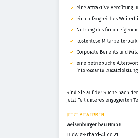
eine attraktive Vergütung u
ein umfangreiches Weiterb
Nutzung des firmeneigenen
kostenlose Mitarbeiterpark
Corporate Benefits und Mit
eine betriebliche Altersvo
interessante Zusatzleistun
Sind Sie auf der Suche nach dem
jetzt Teil unseres engagierten 
JETZT BEWERBEN!
weisenburger bau GmbH
Ludwig-Erhard-Allee 21