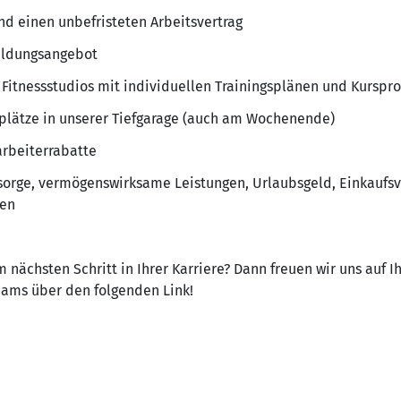
nd einen unbefristeten Arbeitsvertrag
ildungsangebot
 Fitnessstudios mit individuellen Trainingsplänen und Kursp
plätze in unserer Tiefgarage (auch am Wochenende)
arbeiterrabatte
rsorge, vermögenswirksame Leistungen, Urlaubsgeld, Einkaufsv
gen
 nächsten Schritt in Ihrer Karriere? Dann freuen wir uns auf 
Teams über den folgenden Link!