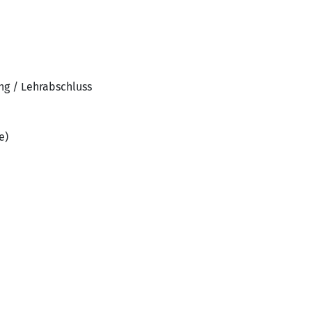
ng / Lehrabschluss
e)