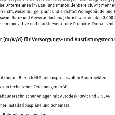
he Unternehmen im Bau- und Immobilienbereich. Mit mehr als
erreicht. weisenburger plant und errichtet Wohngebäude und 
sowie Büro- und Gewerbeflächen. Jährlich werden über 3.000 Ei
e um innovative und markterweiternde Produkte. Die weisenb
r (m/w/d) für Versorgungs- und Ausrüstungstech
planer im Bereich HLS bei anspruchsvollen Bauprojekten
g von technischen Zeichnungen in 3D
gebäudetechnischer Anlagen mit Autodesk Revit und LINEAR
scher Installationspläne und Schemata
und Rohrnetzberechnungen