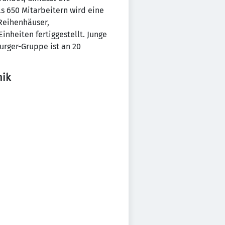
 650 Mitarbeitern wird eine
Reihenhäuser,
nheiten fertiggestellt. Junge
urger-Gruppe ist an 20
nik