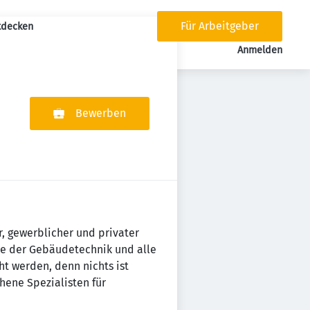
Für Arbeitgeber
tdecken
tion
Anmelden
Bewerben
, gewerblicher und privater
ke der Gebäudetechnik und alle
t werden, denn nichts ist
hene Spezialisten für