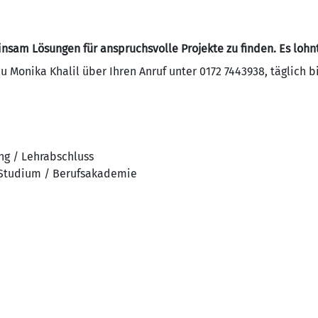
insam Lösungen für anspruchsvolle Projekte zu finden. Es lohnt
rau Monika Khalil über Ihren Anruf unter 0172 7443938, täglich 
ng / Lehrabschluss
 Studium / Berufsakademie