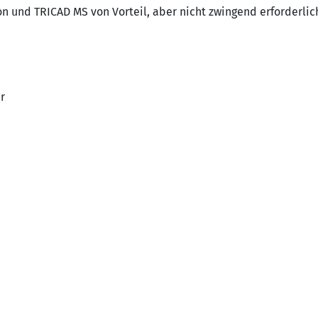
on und TRICAD MS von Vorteil, aber nicht zwingend erforderlic
r