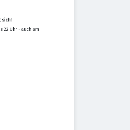
 sich!
bis 22 Uhr - auch am