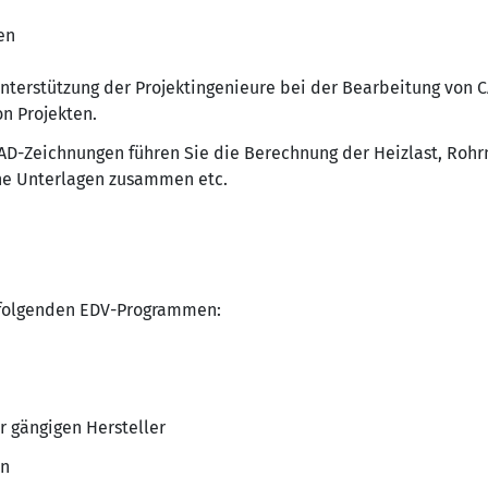
en
 Unterstützung der Projektingenieure bei der Bearbeitung von 
n Projekten.
AD-Zeichnungen führen Sie die Berechnung der Heizlast, Rohrn
che Unterlagen zusammen etc.
t folgenden EDV-Programmen:
gängigen Hersteller
en