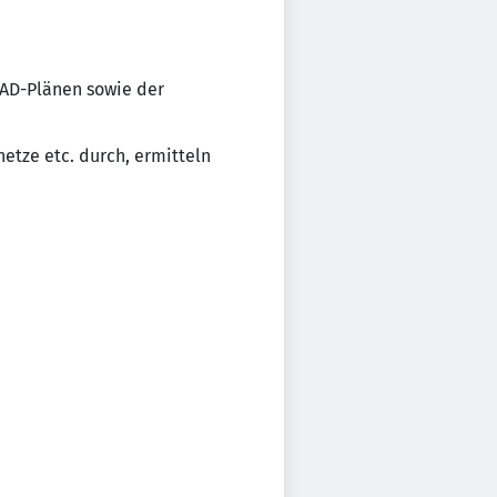
CAD-Plänen sowie der
etze etc. durch, ermitteln