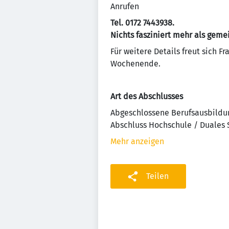
Anrufen
Tel. 0172 7443938.
Nichts fasziniert mehr als geme
Für weitere Details freut sich F
Wochenende.
Art des Abschlusses
Abgeschlossene Berufsausbildu
Abschluss Hochschule / Duales
Mehr anzeigen
Teilen