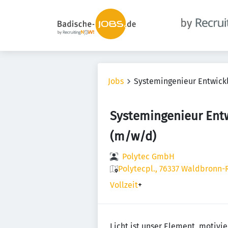
Jobs
Systemingenieur Entwick
Systemingenieur Entw
(m/w/d)
Polytec GmbH
Polytecpl., 76337 Waldbronn
Vollzeit
+
Licht ist unser Element, motivi