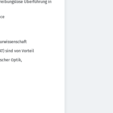
reibungslose Überführung in
ice
turwissenschaft
T) sind von Vorteil
scher Optik,