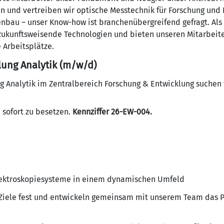
n und vertreiben wir optische Messtechnik für Forschung und 
nbau – unser Know-how ist branchenübergreifend gefragt. Al
 zukunftsweisende Technologien und bieten unseren Mitarbeite
 Arbeitsplätze.
ung Analytik (m/w/d)
g Analytik im Zentralbereich Forschung & Entwicklung suchen w
b sofort zu besetzen.
Kennziffer
26-EW-004.
pektroskopiesysteme in einem dynamischen Umfeld
 Ziele fest und entwickeln gemeinsam mit unserem Team das P