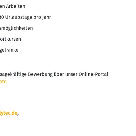
en Arbeiten
30 Urlaubstage pro Jahr
gsmöglichkeiten
ortkursen
getränke
ssagekräftige Bewerbung über unser Online-Portal:
ote
,
ytec.de
,