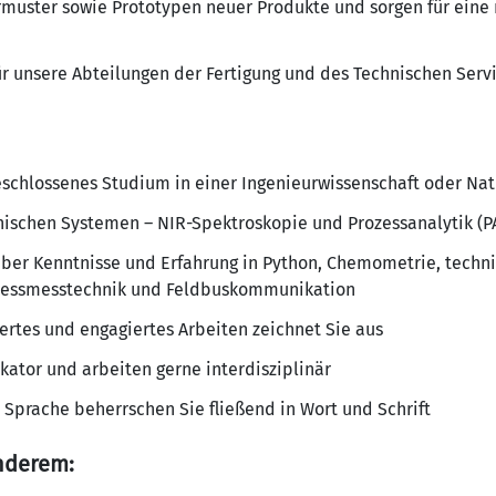
muster sowie Prototypen neuer Produkte und sorgen für eine 
ür unsere Abteilungen der Fertigung und des Technischen Serv
eschlossenes Studium in einer Ingenieurwissenschaft oder Na
nischen Systemen – NIR-Spektroskopie und Prozessanalytik (PA
über Kenntnisse und Erfahrung in Python, Chemometrie, techni
zessmesstechnik und Feldbuskommunikation
iertes und engagiertes Arbeiten zeichnet Sie aus
kator und arbeiten gerne interdisziplinär
 Sprache beherrschen Sie fließend in Wort und Schrift
nderem: