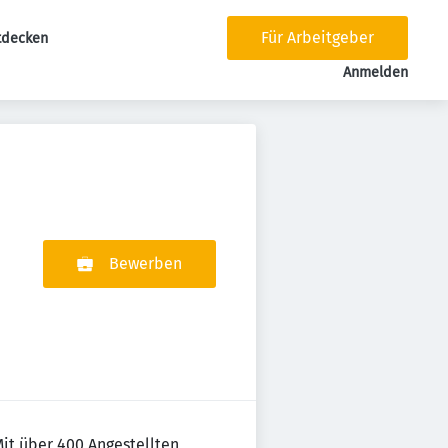
Für Arbeitgeber
tdecken
tion
Anmelden
Bewerben
Mit über 400 Angestellten