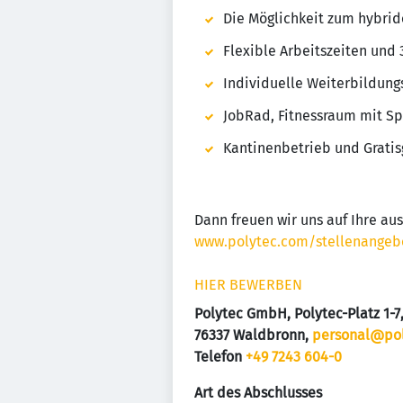
Die Möglichkeit zum hybrid
Flexible Arbeitszeiten und 
Individuelle Weiterbildun
JobRad, Fitnessraum mit Sp
Kantinenbetrieb und Gratis
Dann freuen wir uns auf Ihre au
www.polytec.com/stellenangeb
HIER BEWERBEN
Polytec GmbH, Polytec-Platz 1-7
76337 Waldbronn,
personal@pol
Telefon
+49 7243 604-0
Art des Abschlusses