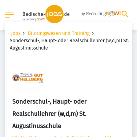
Jobs
Bildungswesen und Training
Sonderschul-, Haupt- oder Realschullehrer (w,d,m) St.
Augustinusschule
Sonderschul-, Haupt- oder
Realschullehrer (w,d,m) St.
Augustinusschule