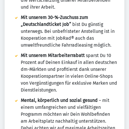
die Wertschätzung unserer Mitarbeitenden
und ihrer Arbeit.
Mit unserem 30-%-Zuschuss zum
„Deutschlandticket Job“
bist Du günstig
unterwegs. Bei unbefristeter Anstellung ist in
Kooperation mit JobRad® auch das
umweltfreundliche Fahrradleasing möglich.
Mit unserem Mitarbeiterrabatt
sparst Du 10
Prozent auf Deinen Einkauf in allen deutschen
dm-Märkten und profitierst dank unserer
Kooperationspartner in vielen Online-Shops
von Vergünstigungen für exklusive Marken und
Dienstleistungen.
Mental, körperlich und sozial gesund
– mit
einem umfangreichen und vielfältigen
Programm möchten wir Dein Wohlbefinden
am Arbeitsplatz nachhaltig unterstützen.
Dabei achten wir auf maximale Arbeitszeiten