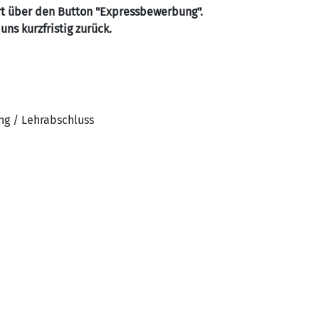
t über den Button "Expressbewerbung".
ns kurzfristig zurück.
ng / Lehrabschluss