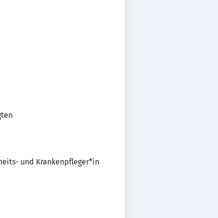
gten
heits- und Krankenpfleger*in