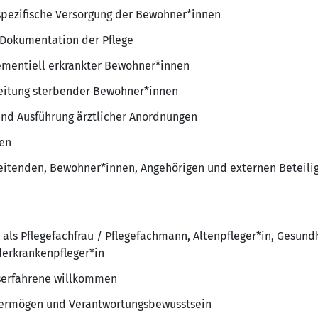
spezifische Versorgung der Bewohner*innen
 Dokumentation der Pflege
ementiell erkrankter Bewohner*innen
leitung sterbender Bewohner*innen
 und Ausführung ärztlicher Anordnungen
den
itenden, Bewohner*innen, Angehörigen und externen Beteili
als Pflegefachfrau / Pflegefachmann, Altenpfleger*in, Gesund
derkrankenpfleger*in
fserfahrene willkommen
vermögen und Verantwortungsbewusstsein