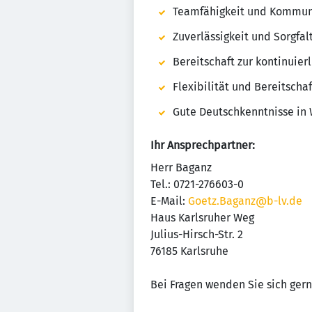
Teamfähigkeit und Kommun
Zuverlässigkeit und Sorgfal
Bereitschaft zur kontinuier
Flexibilität und Bereitscha
Gute Deutschkenntnisse in 
Ihr Ansprechpartner:
Herr Baganz
Tel.: 0721-276603-0
E-Mail:
Goetz.Baganz@b-lv.de
Haus Karlsruher Weg
Julius-Hirsch-Str. 2
76185 Karlsruhe
Bei Fragen wenden Sie sich gern