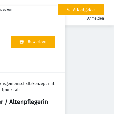
Für Arbeitgeber
tdecken
tion
Anmelden
Bewerben
Hausgemeinschaftskonzept mit
itpunkt als
r / Altenpflegerin