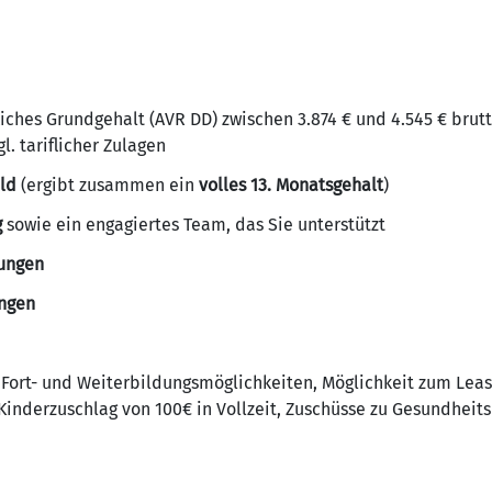
liches Grundgehalt (AVR DD) zwischen 3.874 € und 4.545 € brut
l. tariflicher Zulagen
ld
(ergibt zusammen ein
volles 13. Monatsgehalt
)
g
sowie ein engagiertes Team, das Sie unterstützt
ungen
ngen
e Fort- und Weiterbildungsmöglichkeiten, Möglichkeit zum Leas
Kinderzuschlag von 100€ in Vollzeit, Zuschüsse zu Gesundheit