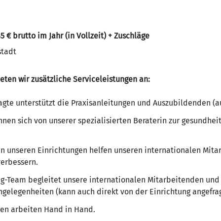
5 € brutto im Jahr (in Vollzeit) + Zuschläge
stadt
ten wir zusätzliche Serviceleistungen an:
gte unterstützt die Praxisanleitungen und Auszubildenden (au
en sich von unserer spezialisierten Beraterin zur gesundhei
in unseren Einrichtungen helfen unseren internationalen Mit
verbessern.
g-Team begleitet unsere internationalen Mitarbeitenden und
elegenheiten (kann auch direkt von der Einrichtung angefra
gen arbeiten Hand in Hand.