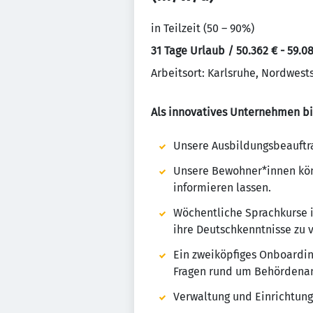
in Teilzeit (50 – 90%)
31 Tage Urlaub / 50.362 € - 59.08
Arbeitsort: Karlsruhe, Nordwest
Als innovatives Unternehmen bie
Unsere Ausbildungsbeauftra
Unsere Bewohner*innen könn
informieren lassen.
Wöchentliche Sprachkurse 
ihre Deutschkenntnisse zu 
Ein zweiköpfiges Onboardin
Fragen rund um Behördenang
Verwaltung und Einrichtun