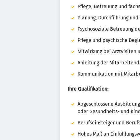
Pflege, Betreuung und fach
Planung, Durchführung und
Psychosoziale Betreuung d
Pflege und psychische Beg
Mitwirkung bei Arztvisiten
Anleitung der Mitarbeiten
Kommunikation mit Mitarbe
Ihre Qualifikation:
Abgeschlossene Ausbildung 
oder Gesundheits- und Kin
Berufseinsteiger und Beru
Hohes Maß an Einfühlungs