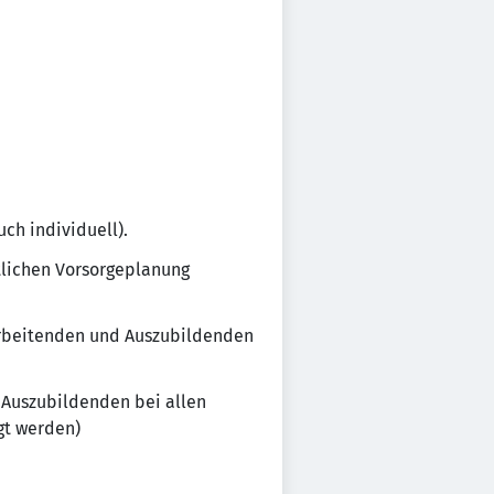
ch individuell).
tlichen Vorsorgeplanung
arbeitenden und Auszubildenden
 Auszubildenden bei allen
gt werden)