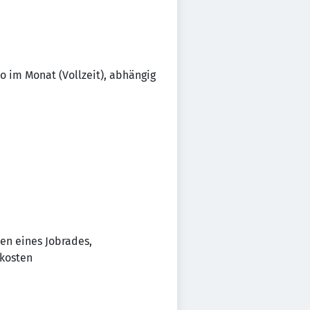
to im Monat (Vollzeit), abhängig
en eines Jobrades,
skosten