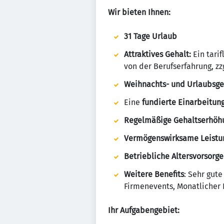
Wir bieten Ihnen:
31 Tage Urlaub
Attraktives Gehalt:
Ein tarif
von der Berufserfahrung, zzg
Weihnachts- und Urlaubsge
Eine
fundierte Einarbeitun
Regelmäßige Gehaltserhöh
Vermögenswirksame Leistu
Betriebliche Altersvorsorge
Weitere Benefits
: Sehr gut
Firmenevents, Monatlicher 
Ihr Aufgabengebiet: