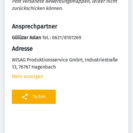
Post versandte Bewerbungsmappen, leider nicht
zurückschicken können.
Ansprechpartner
Gülüzar Aslan
Tel.: 0621/8101269
Adresse
WISAG Produktionsservice GmbH, Industriestraße
13, 76767 Hagenbach
Mehr anzeigen
Teilen