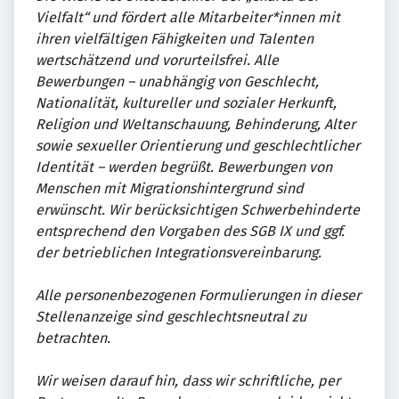
Vielfalt“ und fördert alle Mitarbeiter*innen mit
ihren vielfältigen Fähigkeiten und Talenten
wertschätzend und vorurteilsfrei. Alle
Bewerbungen – unabhängig von Geschlecht,
Nationalität, kultureller und sozialer Herkunft,
Religion und Weltanschauung, Behinderung, Alter
sowie sexueller Orientierung und geschlechtlicher
Identität – werden begrüßt. Bewerbungen von
Menschen mit Migrationshintergrund sind
erwünscht. Wir berücksichtigen Schwerbehinderte
entsprechend den Vorgaben des SGB IX und ggf.
der betrieblichen Integrationsvereinbarung.
Alle personenbezogenen Formulierungen in dieser
Stellenanzeige sind geschlechtsneutral zu
betrachten.
Wir weisen darauf hin, dass wir schriftliche, per