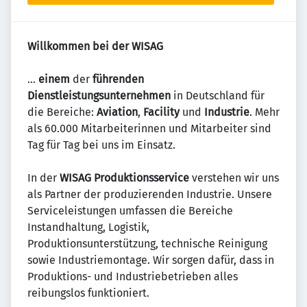
Willkommen bei der WISAG
…
einem
der
führenden
Dienstleistungsunternehmen
in Deutschland für
die Bereiche:
Aviation
,
Facility
und
Industrie
. Mehr
als 60.000 Mitarbeiterinnen und Mitarbeiter sind
Tag für Tag bei uns im Einsatz.
In der
WISAG Produktionsservice
verstehen wir uns
als Partner der produzierenden Industrie. Unsere
Serviceleistungen umfassen die Bereiche
Instandhaltung, Logistik,
Produktionsunterstützung, technische Reinigung
sowie Industriemontage. Wir sorgen dafür, dass in
Produktions- und Industriebetrieben alles
reibungslos funktioniert.