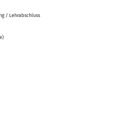
ng / Lehrabschluss
e)