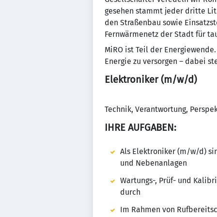
gesehen stammt jeder dritte Lit
den Straßenbau sowie Einsatzst
Fernwärmenetz der Stadt für ta
MiRO ist Teil der Energiewende
Energie zu versorgen – dabei s
Elektroniker (m/w/d)
Technik, Verantwortung, Perspekt
IHRE AUFGABEN:
Als Elektroniker (m/w/d) si
und Nebenanlagen
Wartungs-, Prüf- und Kalib
durch
Im Rahmen von Rufbereitsc