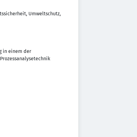
itssicherheit, Umweltschutz,
g in einem der
 Prozessanalysetechnik