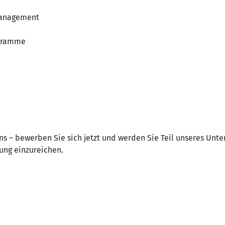
management
ogramme
uns – bewerben Sie sich jetzt und werden Sie Teil unseres Un
ung einzureichen.