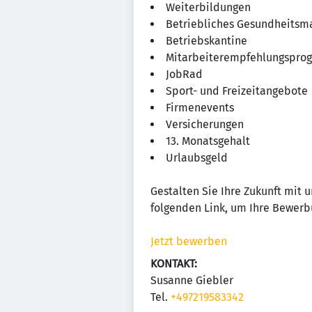
Weiterbildungen
Betriebliches Gesundheits
Betriebskantine
Mitarbeiterempfehlungspr
JobRad
Sport- und Freizeitangebote
Firmenevents
Versicherungen
13. Monatsgehalt
Urlaubsgeld
Gestalten Sie Ihre Zukunft mit 
folgenden Link, um Ihre Bewerb
Jetzt bewerben
KONTAKT:
Susanne Giebler
Tel.
+497219583342