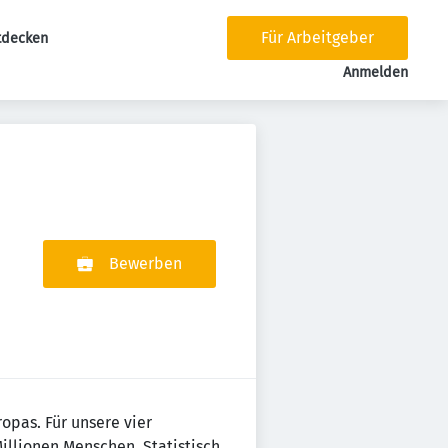
Für Arbeitgeber
tdecken
tion
Anmelden
Bewerben
ropas. Für unsere vier
Millionen Menschen. Statistisch