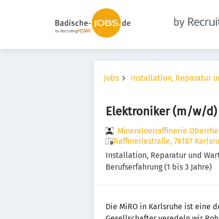
Jobs
Installation, Reparatur 
Elektroniker (m/w/d)
Mineraloelraffinerie Oberrh
Raffineriestraße, 76187 Karls
Installation, Reparatur und War
Berufserfahrung (1 bis 3 Jahre)
Die MiRO in Karlsruhe ist eine d
Gesellschafter veredeln wir Roh