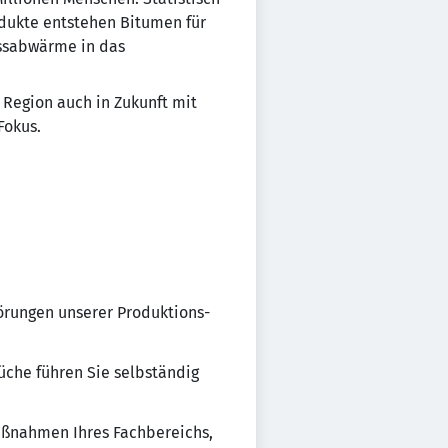
rodukte entstehen Bitumen für
essabwärme in das
 Region auch in Zukunft mit
Fokus.
törungen unserer Produktions-
üche führen Sie selbständig
aßnahmen Ihres Fachbereichs,