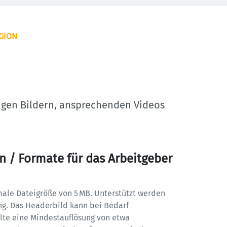
EGION
tigen Bildern, ansprechenden Videos 
n / Formate für das Arbeitgeber 
imale Dateigröße von 5 MB. Unterstützt werden 
png. Das Headerbild kann bei Bedarf 
lte eine Mindestauflösung von etwa 