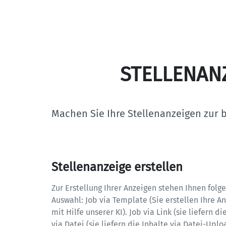
STELLENAN
Machen Sie Ihre Stellenanzeigen zur b
Stellenanzeige erstellen
Zur Erstellung Ihrer Anzeigen stehen Ihnen folg
Auswahl: Job via Template (Sie erstellen Ihre A
mit Hilfe unserer KI). Job via Link (sie liefern di
via Datei (sie liefern die Inhalte via Datei-Upload