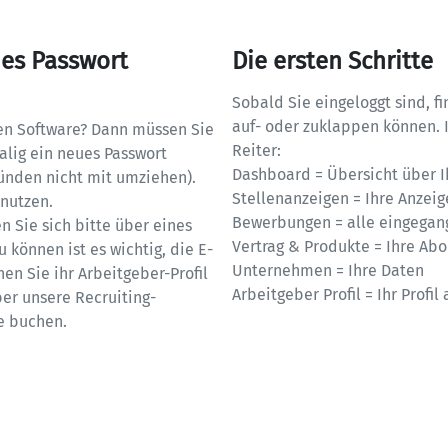
es Passwort 
Die ersten Schritte
Sobald Sie eingeloggt sind, fi
auf- oder zuklappen können. I
ten Software? Dann müssen Sie 
Reiter: 

lig ein neues Passwort 
Dashboard = Übersicht über I
ünden nicht mit umziehen). 
Stellenanzeigen = Ihre Anzeig
nutzen.

Bewerbungen = alle eingegan
 Sie sich bitte über eines 
Vertrag & Produkte = Ihre Ab
 können ist es wichtig, die E-
Unternehmen = Ihre Daten

en Sie ihr Arbeitgeber-Profil 
Arbeitgeber Profil = Ihr Profi
er unsere Recruiting-
e buchen.