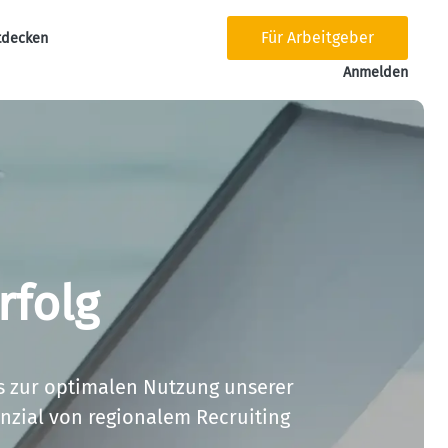
Für Arbeitgeber
tdecken
tion
Anmelden
rfolg
s zur optimalen Nutzung unserer 
nzial von regionalem Recruiting 
.