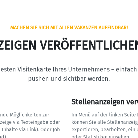
MACHEN SIE SICH MIT ALLEN VAKANZEN AUFFINDBAR!
ZEIGEN VERÖFFENTLICHE
esten Visitenkarte Ihres Unternehmens – einfach a
pushen und sichtbar werden.
Stellenanzeigen ve
ende Möglichkeiten zur 
Im Menü auf der linken Seite f
nzeige via Texteingabe oder 
können Sie alle Stellenanzeige
e Inhalte via Link). Oder Job 
exportieren, bearbeiten, ein 
). 

oder Statistiken einsehen.