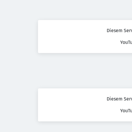
Diesem Ser
YouT
Diesem Ser
YouT