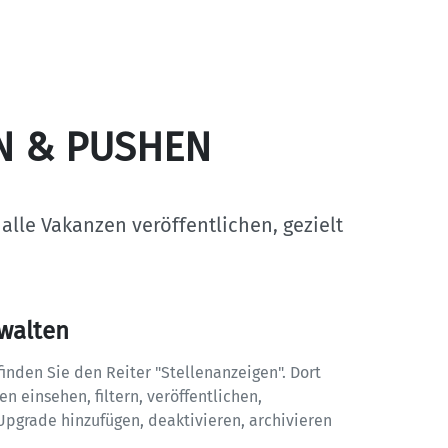
N & PUSHEN
lle Vakanzen veröffentlichen, gezielt 
rwalten
inden Sie den Reiter "Stellenanzeigen". Dort 
n einsehen, filtern, veröffentlichen, 
Upgrade hinzufügen, deaktivieren, archivieren 