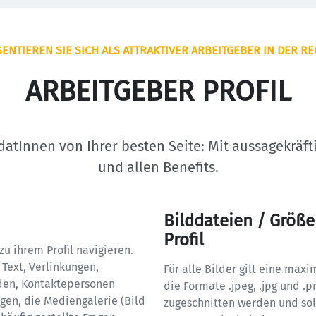
ENTIEREN SIE SICH ALS ATTRAKTIVER ARBEITGEBER IN DER R
ARBEITGEBER PROFIL
idatInnen von Ihrer besten Seite: Mit aussagekräf
und allen Benefits.
Bilddateien / Größe
Profil
u ihrem Profil navigieren. 
Text, Verlinkungen, 
Für alle Bilder gilt eine max
nden, Kontaktepersonen 
die Formate .jpeg, .jpg und .
en, die Mediengalerie (Bild 
zugeschnitten werden und sol