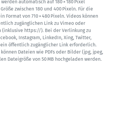
 werden automatisch auf 180 × 180 Pixel 
 Größe zwischen 180 und 400 Pixeln. Für die 
in Format von 710 × 480 Pixeln. Videos können 
entlich zugänglichen Link zu Vimeo oder 
nklusive https://). Bei der Verlinkung zu 
cebook, Instagram, LinkedIn, Xing, Twitter, 
ein öffentlich zugänglicher Link erforderlich. 
können Dateien wie PDFs oder Bilder (jpg, jpeg, 
len Dateigröße von 50 MB hochgeladen werden.