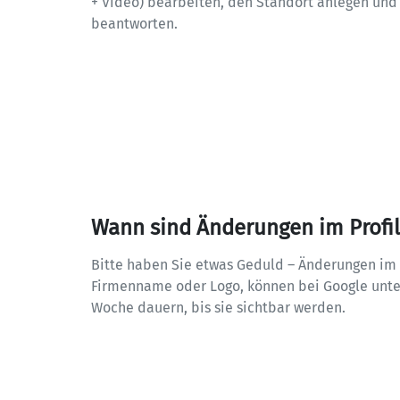
+ Video) bearbeiten, den Standort anlegen und h
beantworten.
Wann sind Änderungen im Profil 
Bitte haben Sie etwas Geduld – Änderungen im U
Firmenname oder Logo, können bei Google unter
Woche dauern, bis sie sichtbar werden.