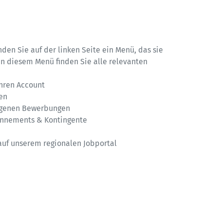
nden Sie auf der linken Seite ein Menü, das sie 
n diesem Menü finden Sie alle relevanten 
hren Account

en

genen Bewerbungen

onnements & Kontingente

l auf unserem regionalen Jobportal