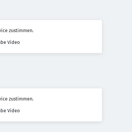
vice zustimmen.
ube Video
vice zustimmen.
ube Video