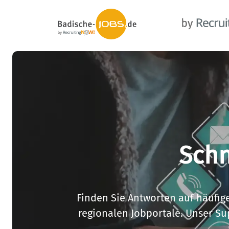
Schn
Finden Sie Antworten auf häufige
regionalen Jobportale. Unser Sup