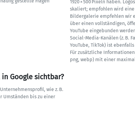
äufig gestellte Fragen 
1920 × 500 Pixeln haben. Logos
skaliert; empfohlen wird eine
Bildergalerie empfehlen wir e
über einen vollständigen, öff
YouTube eingebunden werden (i
Social-Media-Kanälen (z. B. Fa
YouTube, TikTok) ist ebenfalls 
Für zusätzliche Informationen 
png, webp) mit einer maxima
in Google sichtbar?
nternehmensprofil, wie z. B. 
 Umständen bis zu einer 