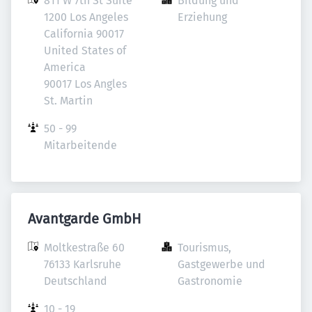
811 W 7th St Suite 
Bildung und 
1200 Los Angeles 
Erziehung
California 90017 
United States of 
America

90017 Los Angles 

St. Martin
50 - 99 
Mitarbeitende
Avantgarde GmbH
Moltkestraße 60

Tourismus, 
76133 Karlsruhe

Gastgewerbe und 
Deutschland
Gastronomie
10 - 19 