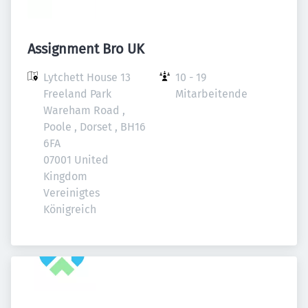
Assignment Bro UK
Lytchett House 13 
10 - 19 
Freeland Park 
Mitarbeitende
Wareham Road , 
Poole , Dorset , BH16 
6FA

07001 United 
Kingdom

Vereinigtes 
Königreich