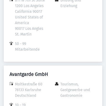
811 W 7th St Suite 
Bildung und 
1200 Los Angeles 
Erziehung
California 90017 
United States of 
America

90017 Los Angles 

St. Martin
50 - 99 
Mitarbeitende
Avantgarde GmbH
Moltkestraße 60

Tourismus, 
76133 Karlsruhe

Gastgewerbe und 
Deutschland
Gastronomie
10 - 19 