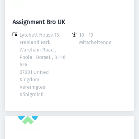
Assignment Bro UK
Lytchett House 13 
10 - 19 
Freeland Park 
Mitarbeitende
Wareham Road , 
Poole , Dorset , BH16 
6FA

07001 United 
Kingdom

Vereinigtes 
Königreich